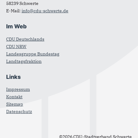
58239
Schwerte
E-Mail:
info@cdu-schwerte.de
Im Web
CDU Deutschlands
CDU NRW
Landesgruppe Bundestag
Landtagsfraktion
Links
Impressum
Kontakt
Sitemap
Datenschutz
©2026 CDU-Stadtverband Schwerte